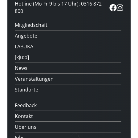
Hotline (Mo-Fr 9 bis 17 Uhr): 0316 872-
800
Mitgliedschaft
Angebote
LABUKA
[kju:b]
News
Veranstaltungen
Standorte
Feedback
Kontakt
Über uns
Jobs