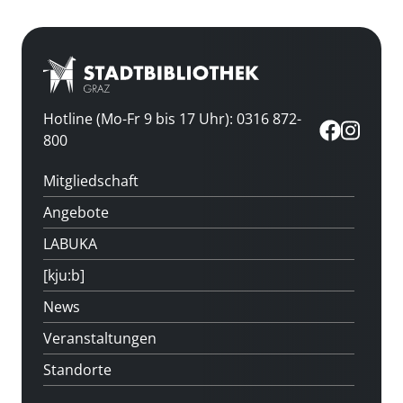
Hotline (Mo-Fr 9 bis 17 Uhr): 0316 872-
800
Mitgliedschaft
Angebote
LABUKA
[kju:b]
News
Veranstaltungen
Standorte