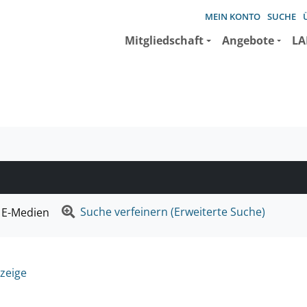
MEIN KONTO
SUCHE
Mitgliedschaft
Angebote
LA
e suchen wollen.
Suche verfeinern (Erweiterte Suche)
E-Medien
zeige