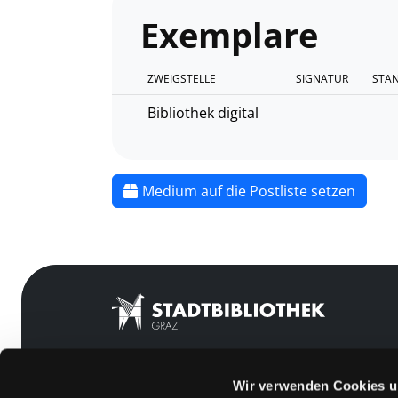
Exemplare
ZWEIGSTELLE
SIGNATUR
STA
Bibliothek digital
Medium auf die Postliste setzen
Wir verwenden Cookies u
Mitgliedschaft
Feedback