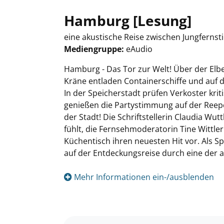
Hamburg [Lesung]
eine akustische Reise zwischen Jungfernsti
Mediengruppe:
eAudio
Suche nach diesem Verfasser
Hamburg - Das Tor zur Welt! Über der Elb
Kräne entladen Containerschiffe und auf 
In der Speicherstadt prüfen Verkoster kr
genießen die Partystimmung auf der Reeper
der Stadt! Die Schriftstellerin Claudia Wu
fühlt, die Fernsehmoderatorin Tine Wittle
Küchentisch ihren neuesten Hit vor. Als S
auf der Entdeckungsreise durch eine der 
Mehr Informationen ein-/ausblenden