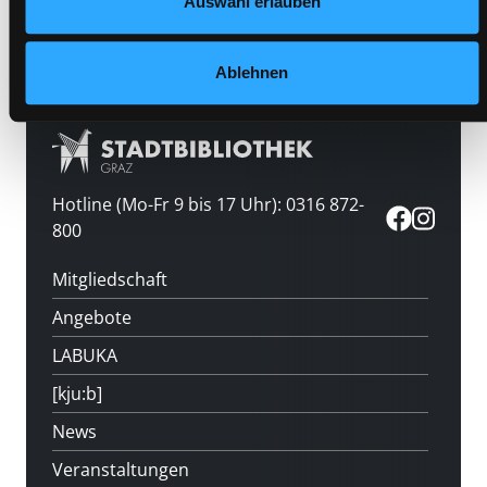
Auswahl erlauben
Medium auf die Postliste setzen
Ablehnen
Hotline (Mo-Fr 9 bis 17 Uhr): 0316 872-
800
Mitgliedschaft
Angebote
LABUKA
[kju:b]
News
Veranstaltungen