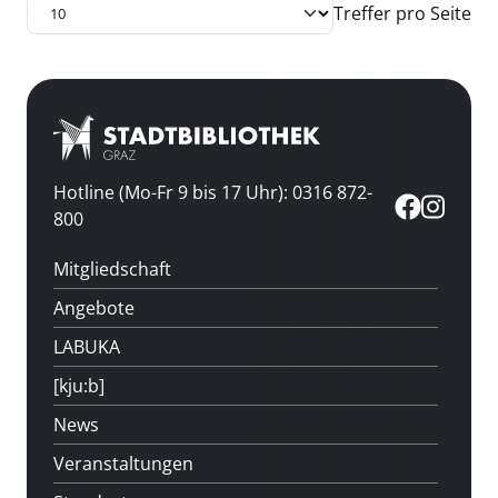
Treffer pro Seite
Hotline (Mo-Fr 9 bis 17 Uhr): 0316 872-
800
Mitgliedschaft
Angebote
LABUKA
[kju:b]
News
Veranstaltungen