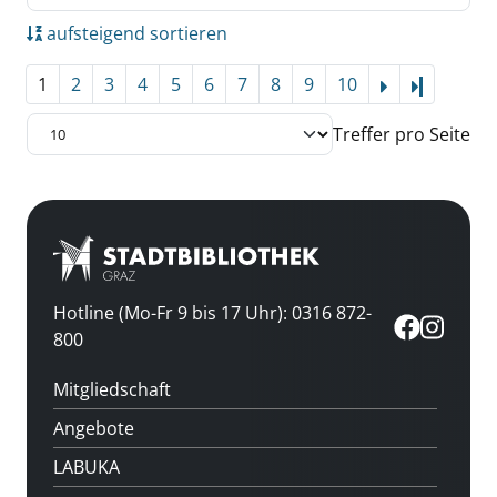
aufsteigend sortieren
1
2
3
4
5
6
7
8
9
10
Letzte Se
Treffer pro Seite
Hotline (Mo-Fr 9 bis 17 Uhr): 0316 872-
800
Mitgliedschaft
Angebote
LABUKA