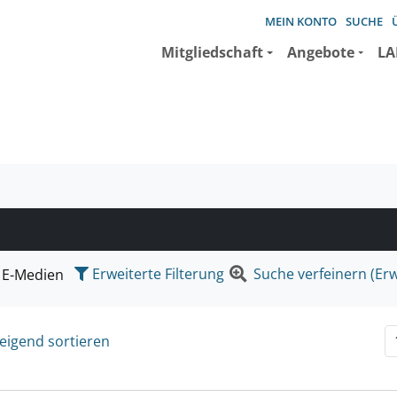
MEIN KONTO
SUCHE
Mitgliedschaft
Angebote
LA
e suchen wollen.
Erweiterte Filterung
Suche verfeinern (Erw
E-Medien
eigend sortieren