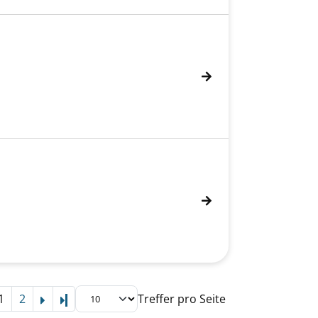
1
2
Treffer pro Seite
Letzte Seite