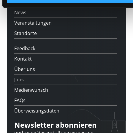
[kju:b]
News
Veranstaltungen
Standorte
Feedback
Kontakt
Über uns
Jobs
Medienwunsch
FAQs
Überweisungsdaten
Newsletter abonnieren
und keine Veranstaltung verpassen