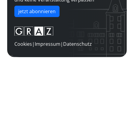
jetzt abonnieren
Cookies
|
Impressum
|
Datenschutz