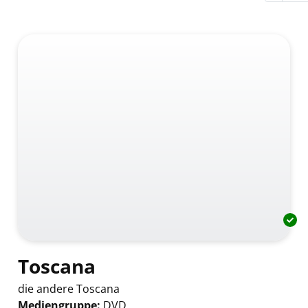
Toscana
die andere Toscana
Mediengruppe:
DVD