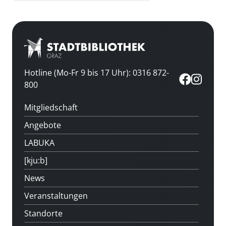
Hotline (Mo-Fr 9 bis 17 Uhr): 0316 872-
800
Mitgliedschaft
Angebote
LABUKA
[kju:b]
News
Veranstaltungen
Standorte