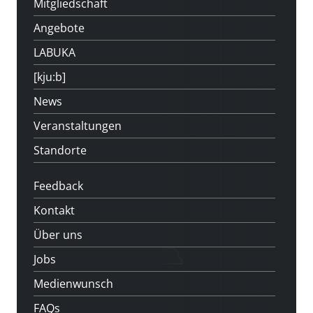
Mitgliedschaft
Angebote
LABUKA
[kju:b]
News
Veranstaltungen
Standorte
Feedback
Kontakt
Über uns
Jobs
Medienwunsch
FAQs