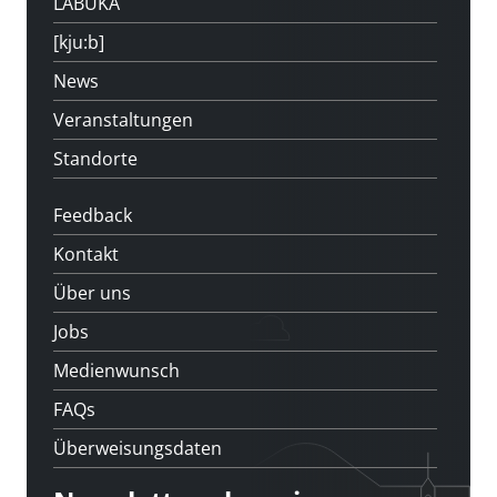
LABUKA
[kju:b]
News
Veranstaltungen
Standorte
Feedback
Kontakt
Über uns
Jobs
Medienwunsch
FAQs
Überweisungsdaten