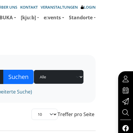
ÜBER UNS
KONTAKT
VERANSTALTUNGEN
LOGIN
BUKA
[kju:b]
e:vents
Standorte
eiterte Suche)
Treffer pro Seite