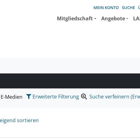
MEIN KONTO
SUCHE
Mitgliedschaft
Angebote
LA
e suchen wollen.
Erweiterte Filterung
Suche verfeinern (Erw
E-Medien
eigend sortieren