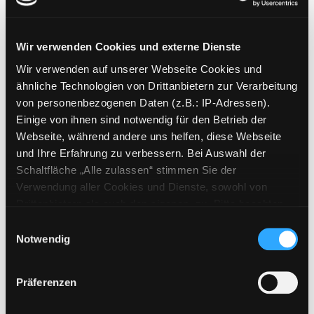
Guckloch-Buch
Mediengruppe:
Kinderbuch
Wir verwenden Cookies und externe Dienste
König Artus
Wir verwenden auf unserer Webseite Cookies und
Verfasser:
Kratzer, Herha
Suche nach die
Exemplar-Details von König Artus anzeigen
ähnliche Technologien von Drittanbietern zur Verarbeitung
Jahr:
2007
Verlag:
München, Betz
von personenbezogenen Daten (z.B.: IP-Adressen).
Reihe:
Hertha Kratzer. Mit Ill. von
Einige von ihnen sind notwendig für den Betrieb der
Laurence Sartin
Webseite, während andere uns helfen, diese Webseite
Mediengruppe:
Kinderbuch
und Ihre Erfahrung zu verbessern. Bei Auswahl der
Märchen Wimmelbuch
Schaltfläche „Alle zulassen“ stimmen Sie der
Verwendung aller Cookies und Dienste, sowohl von
Suche nach diesem Verfasser
Jahr:
2017
Exemplar-Details von Märchen Wimmelbuch 
Drittanbietern als auch den eigenen, zu. Bitte beachten
Verlag:
Berlin, Wimmelbuchverlag
Sie, dass bei Verwendung von Diensten und Setzen von
Einwilligungsauswahl
Cookies von Drittanbietern, eine Verarbeitung in
Notwendig
Mediengruppe:
Kinderbuch
unsicheren Drittländern (Länder außerhalb des EWR
Prinzessin Ardita
ohne adäquates Datenschutzniveau) stattfinden kann. In
ein albanisches Märchen auf
Exemplar-Details von Prinzessin Ardita anzei
Präferenzen
diesem Zusammenhang können aktuell Risiken für
Deutsch und Albanisch Peralle
Betroffene nicht vollständig ausgeschlossen werden.
shqiptare ne gjermanisht dhe shqip