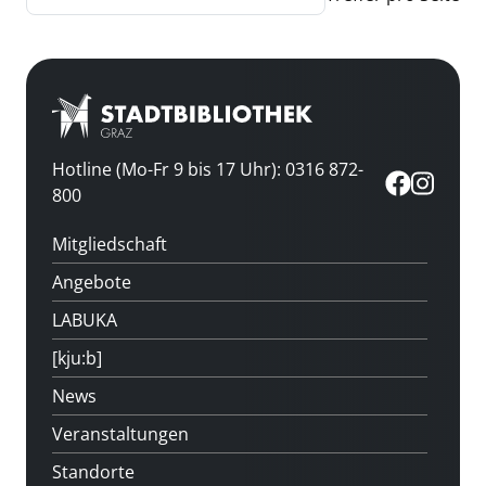
Hotline (Mo-Fr 9 bis 17 Uhr): 0316 872-
800
Mitgliedschaft
Angebote
LABUKA
[kju:b]
News
Veranstaltungen
Standorte