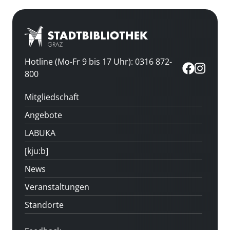
Hotline (Mo-Fr 9 bis 17 Uhr): 0316 872-
800
Mitgliedschaft
Angebote
LABUKA
[kju:b]
News
Veranstaltungen
Standorte