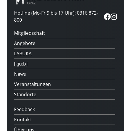
Hotline (Mo-Fr 9 bis 17 Uhr): 0316 872-
800
Mitgliedschaft
Angebote
LABUKA
[kju:b]
News
Veranstaltungen
Standorte
Feedback
Kontakt
Über uns