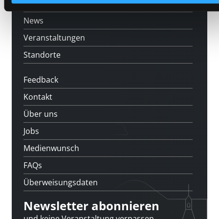
[kju:b]
News
Veranstaltungen
Standorte
Feedback
Kontakt
Über uns
Jobs
Medienwunsch
FAQs
Überweisungsdaten
Newsletter abonnieren
und keine Veranstaltung verpassen