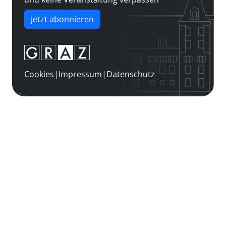
jetzt abonnieren
Cookies
|
Impressum
|
Datenschutz