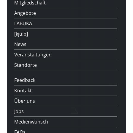
Mitgliedschaft
Angebote
LABUKA
[kju:b]
News
Veranstaltungen
Standorte
Feedback
Kontakt
Über uns
Jobs
Medienwunsch
FAQs