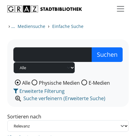
Zum Inhalt springen
Zu den Suchfiltern springen
Zur Trefferliste springen
›
...
›
Mediensuche
Einfache Suche
Wählen Sie die Medienart nach der Sie suchen wollen
Alle
Physische Medien
E-Medien
Erweiterte Filterung
Suche verfeinern (Erweiterte Suche)
Sortieren nach