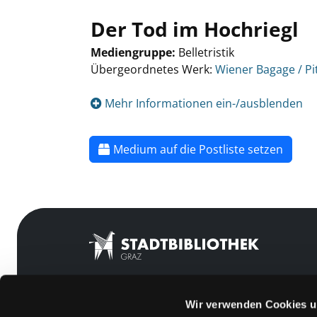
Der Tod im Hochriegl
Mediengruppe:
Belletristik
Übergeordnetes Werk:
Wiener Bagage / Pit
Mehr Informationen ein-/ausblenden
Medium auf die Postliste setzen
Wir verwenden Cookies u
Mitgliedschaft
Feedback