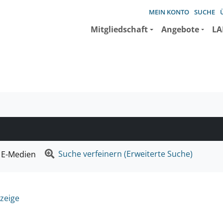
MEIN KONTO
SUCHE
Mitgliedschaft
Angebote
LA
e suchen wollen.
Suche verfeinern (Erweiterte Suche)
E-Medien
zeige