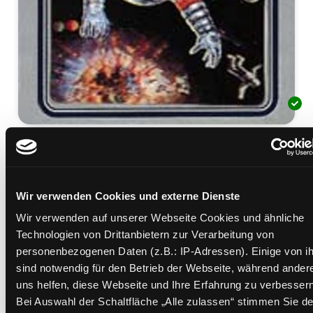
Finale für Pluto
Mediengruppe:
Belletristik
Suche nach diesem Verfasser
Wir verwenden Cookies und externe Dienste
Beschreibung ein-/ausblenden
Wir verwenden auf unserer Webseite Cookies und ähnliche
Mehr Informationen ein-/ausblenden
Technologien von Drittanbietern zur Verarbeitung von
personenbezogenen Daten (z.B.: IP-Adressen). Einige von i
sind notwendig für den Betrieb der Webseite, während ander
uns helfen, diese Webseite und Ihre Erfahrung zu verbessern
Exemplare
Bei Auswahl der Schaltfläche „Alle zulassen“ stimmen Sie de