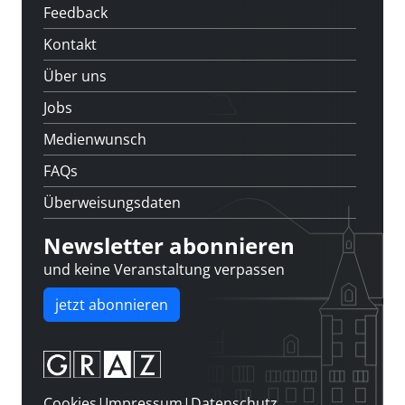
Feedback
Kontakt
Über uns
Jobs
Medienwunsch
FAQs
Überweisungsdaten
Newsletter abonnieren
und keine Veranstaltung verpassen
jetzt abonnieren
Cookies
|
Impressum
|
Datenschutz