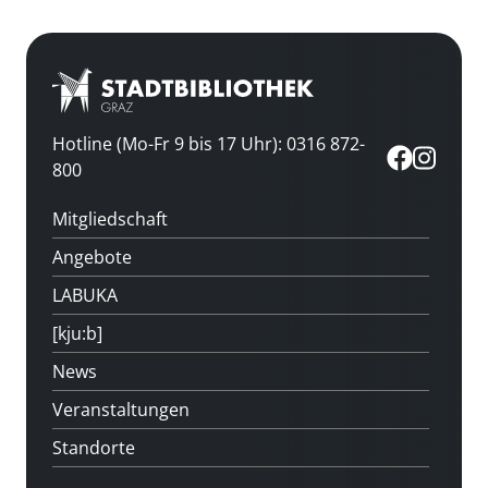
Hotline (Mo-Fr 9 bis 17 Uhr): 0316 872-
800
Mitgliedschaft
Angebote
LABUKA
[kju:b]
News
Veranstaltungen
Standorte