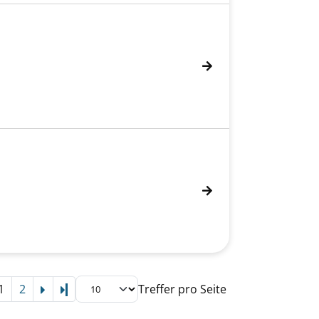
1
2
Treffer pro Seite
Letzte Seite