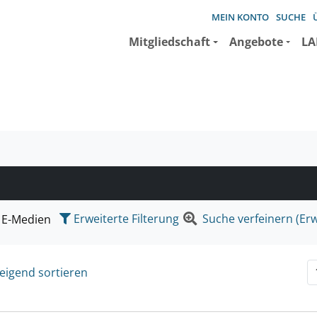
MEIN KONTO
SUCHE
Mitgliedschaft
Angebote
LA
e suchen wollen.
Erweiterte Filterung
Suche verfeinern (Erw
E-Medien
eigend sortieren