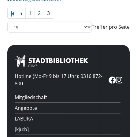
1
2
3
Treffer pro Seite
Hotline (Mo-Fr 9 bis 17 Uhr): 0316 872-
800
Mitgliedschaft
Angebote
LABUKA
[kju:b]