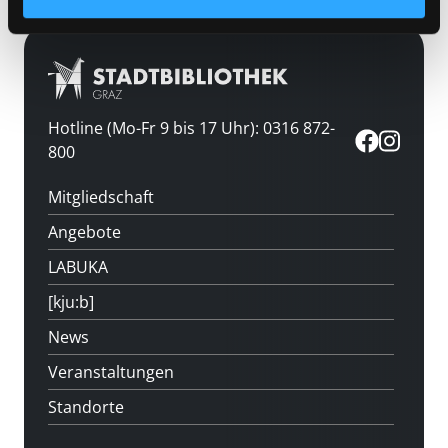
Hotline (Mo-Fr 9 bis 17 Uhr): 0316 872-
800
Mitgliedschaft
Angebote
LABUKA
[kju:b]
News
Veranstaltungen
Standorte