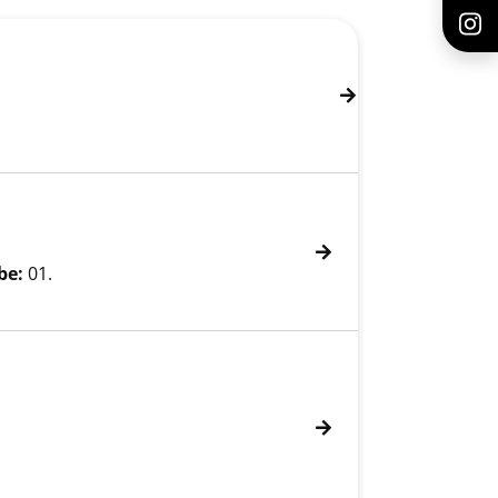
be:
01.