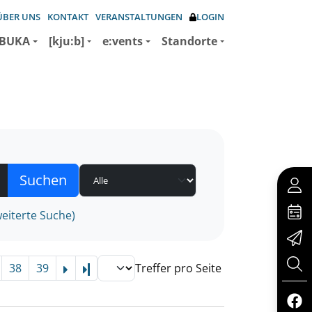
ÜBER UNS
KONTAKT
VERANSTALTUNGEN
LOGIN
BUKA
[kju:b]
e:vents
Standorte
eiterte Suche)
38
39
Treffer pro Seite
Letzte Seite