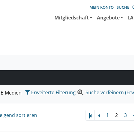
MEIN KONTO
SUCHE
Mitgliedschaft
Angebote
LA
e suchen wollen.
Erweiterte Filterung
Suche verfeinern (Erw
E-Medien
eigend sortieren
1
2
3