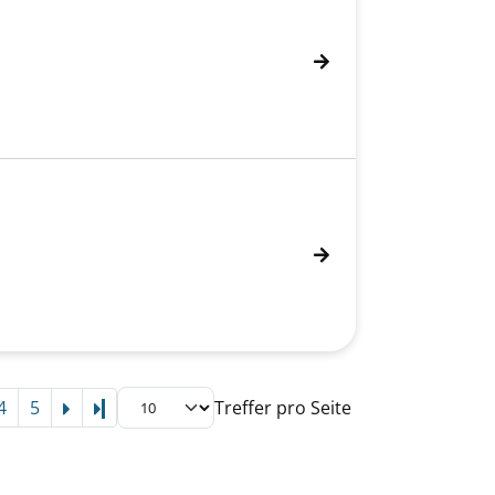
4
5
Treffer pro Seite
Letzte Seite