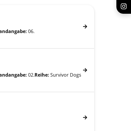
andangabe:
06.
andangabe:
02.
Reihe:
Survivor Dogs