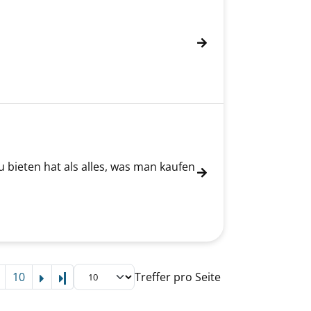
u bieten hat als alles, was man kaufen
10
Treffer pro Seite
Letzte Seite