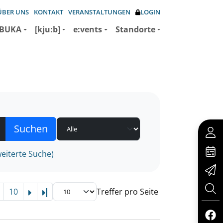
ÜBER UNS
KONTAKT
VERANSTALTUNGEN
LOGIN
BUKA
[kju:b]
e:vents
Standorte
eiterte Suche)
10
Treffer pro Seite
Letzte Seite