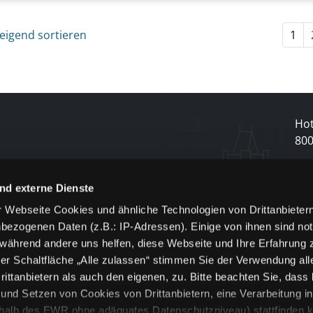
eigend sortieren
1
Hot
80
N
nd externe Dienste
 Webseite Cookies und ähnliche Technologien von Drittanbieter
und
bezogenen Daten (z.B.: IP-Adressen). Einige von ihnen sind not
j
 während andere uns helfen, diese Webseite und Ihre Erfahrung 
er Schaltfläche „Alle zulassen“ stimmen Sie der Verwendung all
ittanbietern als auch den eigenen, zu. Bitte beachten Sie, dass 
nd Setzen von Cookies von Drittanbietern, eine Verarbeitung i
rhalb des EWR ohne adäquates Datenschutzniveau) stattfinden k