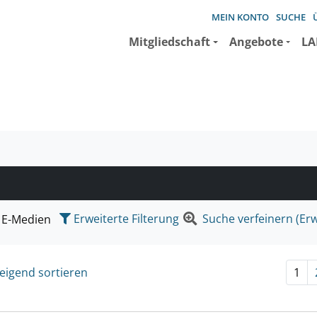
MEIN KONTO
SUCHE
Mitgliedschaft
Angebote
LA
e suchen wollen.
Erweiterte Filterung
Suche verfeinern (Erw
E-Medien
eigend sortieren
1