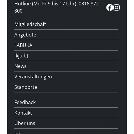
Hotline (Mo-Fr 9 bis 17 Uhr): 0316 872-
800
Mitgliedschaft
Angebote
LABUKA
[kju:b]
News
Veranstaltungen
Standorte
Feedback
Kontakt
Über uns
Jobs