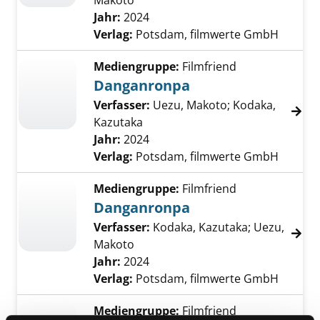
Makoto
Suche nach diesem Verfasser
Jahr:
2024
Verlag:
Potsdam, filmwerte GmbH
Mediengruppe:
Filmfriend
Danganronpa
Verfasser:
Uezu, Makoto
;
Kodaka,
Kazutaka
Suche nach diesem Verfasser
Jahr:
2024
Verlag:
Potsdam, filmwerte GmbH
Mediengruppe:
Filmfriend
Danganronpa
Verfasser:
Kodaka, Kazutaka
;
Uezu,
Makoto
Suche nach diesem Verfasser
Jahr:
2024
Verlag:
Potsdam, filmwerte GmbH
Mediengruppe:
Filmfriend