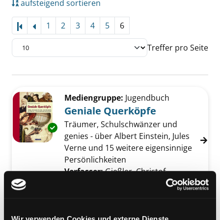
aufsteigend sortieren
1
2
3
4
5
6
Treffer pro Seite
Suchergebnis
Zu den Suchfiltern springen
Mediengruppe:
Jugendbuch
Geniale Querköpfe
Träumer, Schulschwänzer und
Exemplar-Details von Geniale Querköpfe anz
genies - über Albert Einstein, Jules
Verne und 15 weitere eigensinnige
Persönlichkeiten
Verfasser:
Gießler, Christof
Suche nach di
Jahr:
2007
Verlag:
Kempen, Moses
Mediengruppe:
Themenpaket
Erfinder:innen - kluge
Wir verwenden Cookies und externe Dienste