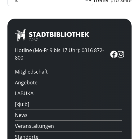
Treffer pro Seite
Hotline (Mo-Fr 9 bis 17 Uhr): 0316 872-
800
Mitgliedschaft
Angebote
LABUKA
[kju:b]
News
Veranstaltungen
Standorte