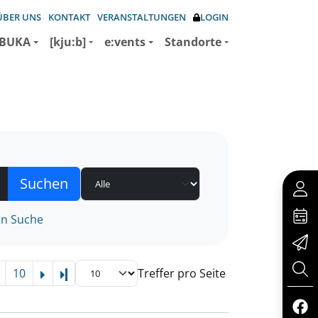
ÜBER UNS
KONTAKT
VERANSTALTUNGEN
LOGIN
BUKA
[kju:b]
e:vents
Standorte
en Suche
10
Treffer pro Seite
Letzte Seite