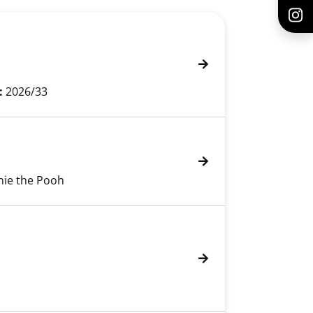
:
2026/33
nie the Pooh