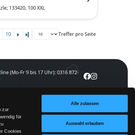
le; 133420, 100 XXL
10
Treffer pro Seite
Letzte Seite
line (Mo-Fr 9 bis 17 Uhr): 0316 872-
0
ewsletter abonnieren
Alle zulassen
n zur
 keine Veranstaltung verpassen
wendig für
etzt abonnieren
Auswahl erlauben
zu
er Cookies