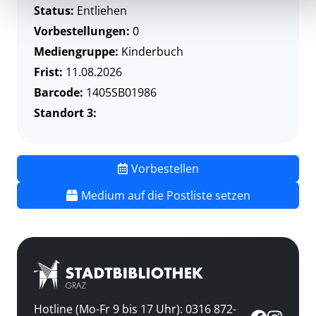
Status:
Entliehen
Vorbestellungen:
0
Mediengruppe:
Kinderbuch
Frist:
11.08.2026
Barcode:
1405SB01986
Standort 3:
Vorbestellen
Medium auf die Postliste setzen
Hotline (Mo-Fr 9 bis 17 Uhr): 0316 872-