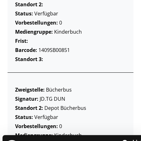
Standort 2:
Status:
Verfügbar
Vorbestellungen:
0
Mediengruppe:
Kinderbuch
Frist:
Barcode:
1409SB00851
Standort 3:
Zweigstelle:
Bücherbus
Signatur:
JD.TG DUN
Standort 2:
Depot Bücherbus
Status:
Verfügbar
Vorbestellungen:
0
Mediengruppe:
Kinderbuch