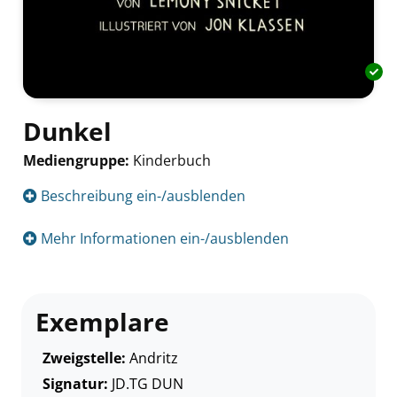
Dunkel
Mediengruppe:
Kinderbuch
Suche nach diesem Verfasser
Beschreibung ein-/ausblenden
Mehr Informationen ein-/ausblenden
Exemplare
Zweigstelle:
Andritz
Signatur:
JD.TG DUN