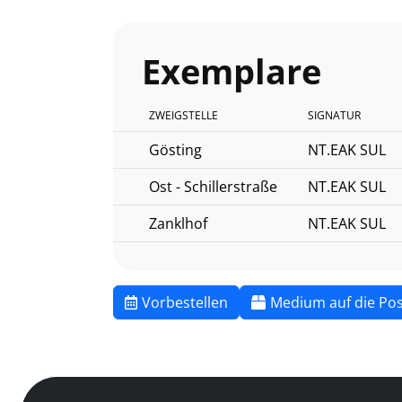
Exemplare
ZWEIGSTELLE
SIGNATUR
Gösting
NT.EAK SUL
Ost - Schillerstraße
NT.EAK SUL
Zanklhof
NT.EAK SUL
Vorbestellen
Medium auf die Pos