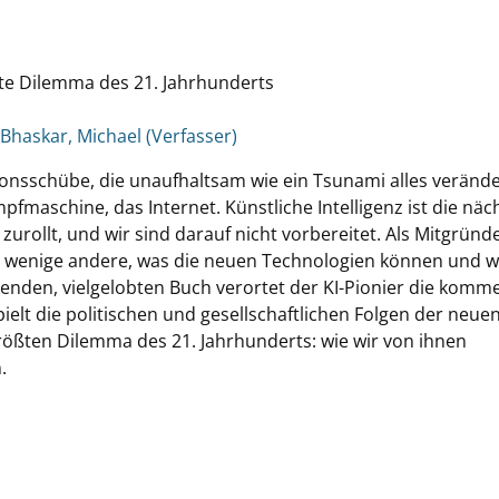
ßte Dilemma des 21. Jahrhunderts
Bhaskar, Michael (Verfasser)
onsschübe, die unaufhaltsam wie ein Tsunami alles verände
pfmaschine, das Internet. Künstliche Intelligenz ist die näc
zurollt, und wir sind darauf nicht vorbereitet. Als Mitgründ
wenige andere, was die neuen Technologien können und w
nden, vielgelobten Buch verortet der KI-Pionier die komm
ielt die politischen und gesellschaftlichen Folgen der neue
rößten Dilemma des 21. Jahrhunderts: wie wir von ihnen
.