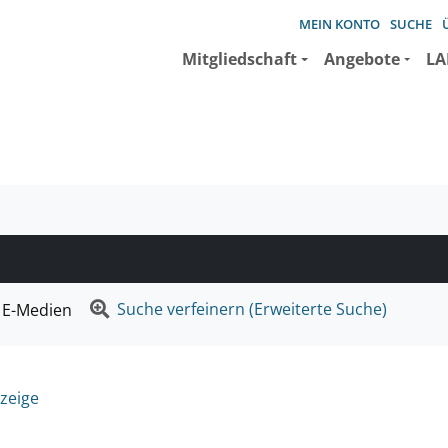
MEIN KONTO
SUCHE
Mitgliedschaft
Angebote
LA
e suchen wollen.
Suche verfeinern (Erweiterte Suche)
E-Medien
zeige