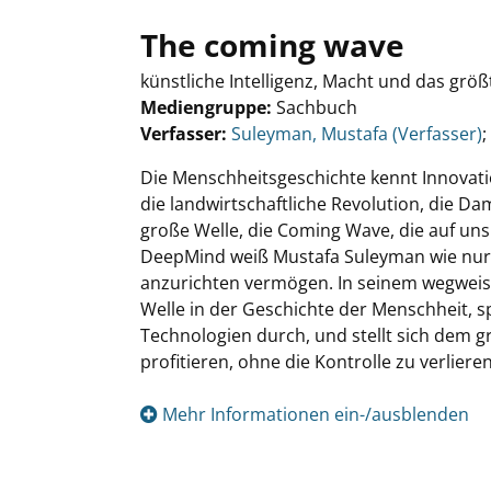
The coming wave
künstliche Intelligenz, Macht und das grö
Mediengruppe:
Sachbuch
Verfasser:
Suche nach diesem Verfasser
Suleyman, Mustafa (Verfasser)
;
Die Menschheitsgeschichte kennt Innovati
die landwirtschaftliche Revolution, die Dam
große Welle, die Coming Wave, die auf uns 
DeepMind weiß Mustafa Suleyman wie nur 
anzurichten vermögen. In seinem wegweise
Welle in der Geschichte der Menschheit, sp
Technologien durch, und stellt sich dem g
profitieren, ohne die Kontrolle zu verlieren
Mehr Informationen ein-/ausblenden