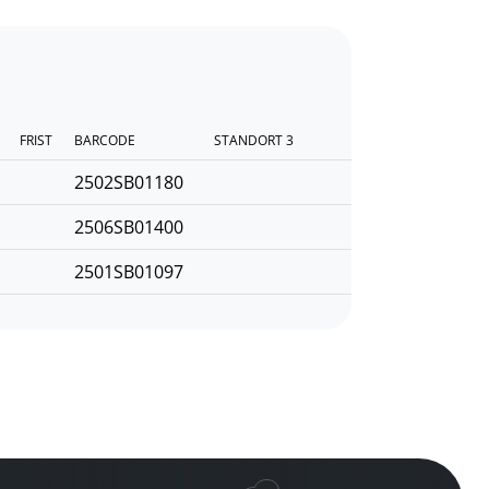
FRIST
BARCODE
STANDORT 3
2502SB01180
2506SB01400
2501SB01097