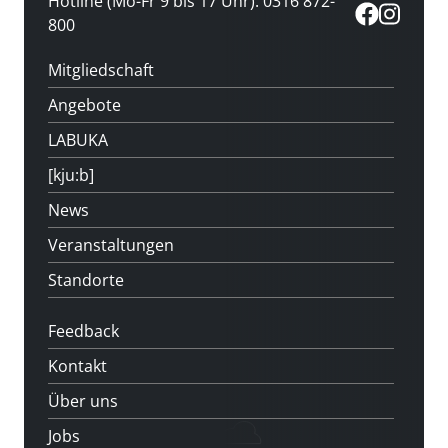
Hotline (Mo-Fr 9 bis 17 Uhr): 0316 872-
800
Mitgliedschaft
Angebote
LABUKA
[kju:b]
News
Veranstaltungen
Standorte
Feedback
Kontakt
Über uns
Jobs