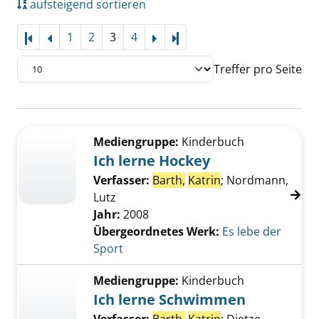
aufsteigend sortieren
1
2
3
4
Letzte Seite
Treffer pro Seite
Suchergebnis
Zu den Suchfiltern springen
Mediengruppe:
Kinderbuch
Ich lerne Hockey
Verfasser:
Barth,
Katrin
;
Nordmann,
Lutz
Jahr:
2008
Übergeordnetes Werk:
Es lebe der
Sport
Mediengruppe:
Kinderbuch
Ich lerne Schwimmen