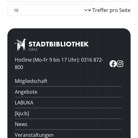
Treffer pro Seite
Hotline (Mo-Fr 9 bis 17 Uhr): 0316 872-
800
Mitgliedschaft
Angebote
LABUKA
[kju:b]
News
Veranstaltungen