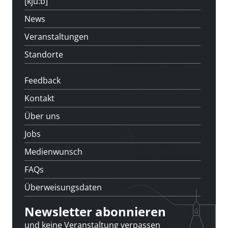
[kju:b]
News
Veranstaltungen
Standorte
Feedback
Kontakt
Über uns
Jobs
Medienwunsch
FAQs
Überweisungsdaten
Newsletter abonnieren
und keine Veranstaltung verpassen