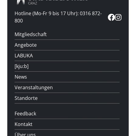
Hotline (Mo-Fr 9 bis 17 Uhr): 0316 872-
800
Mitgliedschaft
Angebote
LABUKA
[kju:b]
News
Veranstaltungen
Standorte
Feedback
Kontakt
Über uns