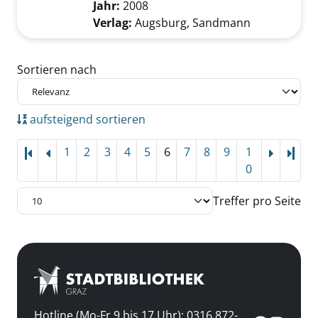
Jahr:
2008
Verlag:
Augsburg, Sandmann
Zu den Suchfiltern springen
Sortieren nach
aufsteigend sortieren
1
2
3
4
5
6
7
8
9
1
Letz
0
Treffer pro Seite
Hotline (Mo-Fr 9 bis 17 Uhr): 0316 872-