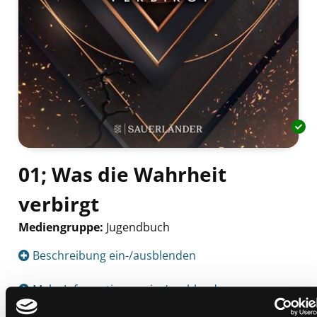
01; Was die Wahrheit
verbirgt
Mediengruppe:
Jugendbuch
Suche nach diesem Verfasser
Beschreibung ein-/ausblenden
Mehr Informationen ein-/ausblenden