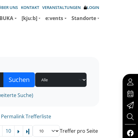
ÜBER UNS
KONTAKT
VERANSTALTUNGEN
LOGIN
BUKA
[kju:b]
e:vents
Standorte
eiterte Suche)
Permalink Trefferliste
10
Treffer pro Seite
Letzte Seite