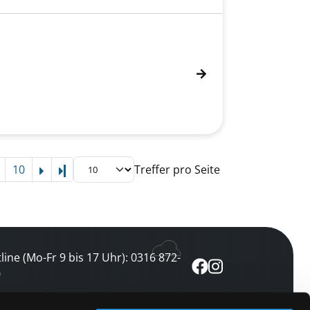
10
Treffer pro Seite
Letzte Seite
line (Mo-Fr 9 bis 17 Uhr): 0316 872-
0