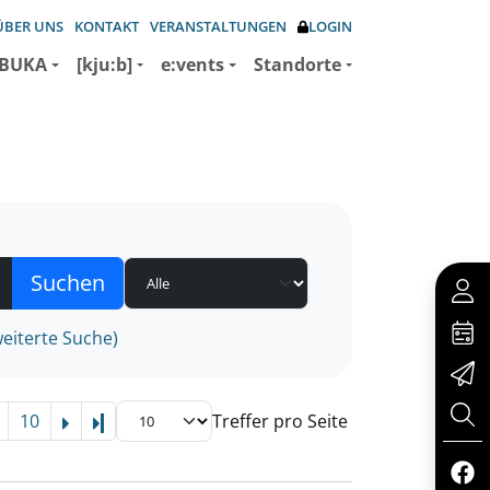
ÜBER UNS
KONTAKT
VERANSTALTUNGEN
LOGIN
BUKA
[kju:b]
e:vents
Standorte
eiterte Suche)
10
Treffer pro Seite
Letzte Seite