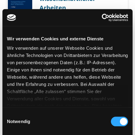
Arbeiten
ein prozessorientierter Leitfaden
zur Erstellung von Bachelor-,
Master- und Diplomarbeiten
Verfasser:
Brink, Alfred
Suche nach diesem
Wir verwenden Cookies und externe Dienste
Jahr:
2013
Wir verwenden auf unserer Webseite Cookies und
Verlag:
Wiesbaden, Gabler
ähnliche Technologien von Drittanbietern zur Verarbeitung
Vorbestellbar:
Ja
Nein
von personenbezogenen Daten (z.B.: IP-Adressen).
Voraussichtlich entliehen bis:
Einige von ihnen sind notwendig für den Betrieb der
Webseite, während andere uns helfen, diese Webseite
Mediengruppe:
Sachbuch
und Ihre Erfahrung zu verbessern. Bei Auswahl der
Anfertigung
Schaltfläche „Alle zulassen“ stimmen Sie der
wissenschaftlicher
Verwendung aller Cookies und Dienste, sowohl von
Exemplar-Details von Anfertigung wissenscha
Arbeiten
Drittanbietern als auch den eigenen, zu. Bitte beachten
Sie, dass bei Verwendung von Diensten und Setzen von
ein prozessorientierter Leitfaden
Einwilligungsauswahl
Cookies von Drittanbietern, eine Verarbeitung in
zur Erstellung von Bachelor-,
Notwendig
unsicheren Drittländern (Länder außerhalb des EWR
Master- und Diplomarbeiten
ohne adäquates Datenschutzniveau) stattfinden kann. In