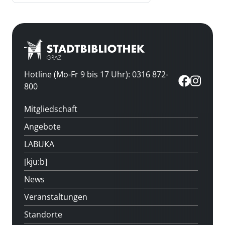
Hotline (Mo-Fr 9 bis 17 Uhr): 0316 872-
800
Mitgliedschaft
Angebote
LABUKA
[kju:b]
News
Veranstaltungen
Standorte