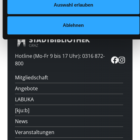
Medium auf die Postliste setzen
Auswahl erlauben
Ablehnen
Hotline (Mo-Fr 9 bis 17 Uhr): 0316 872-
800
Mitgliedschaft
Angebote
LABUKA
[kju:b]
News
Veranstaltungen