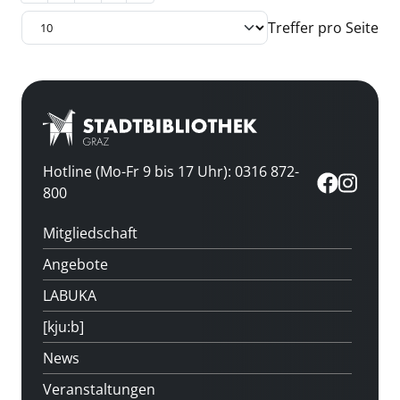
Treffer pro Seite
Hotline (Mo-Fr 9 bis 17 Uhr): 0316 872-
800
Mitgliedschaft
Angebote
LABUKA
[kju:b]
News
Veranstaltungen