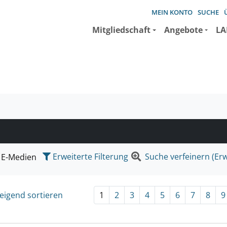
MEIN KONTO
SUCHE
Mitgliedschaft
Angebote
LA
e suchen wollen.
Erweiterte Filterung
Suche verfeinern (Erw
E-Medien
eigend sortieren
1
2
3
4
5
6
7
8
9