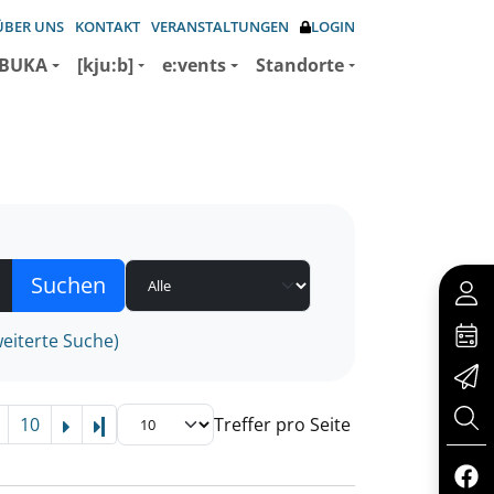
ÜBER UNS
KONTAKT
VERANSTALTUNGEN
LOGIN
BUKA
[kju:b]
e:vents
Standorte
eiterte Suche)
10
Treffer pro Seite
Letzte Seite