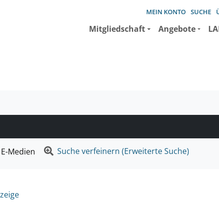
MEIN KONTO
SUCHE
Mitgliedschaft
Angebote
LA
e suchen wollen.
Suche verfeinern (Erweiterte Suche)
E-Medien
zeige