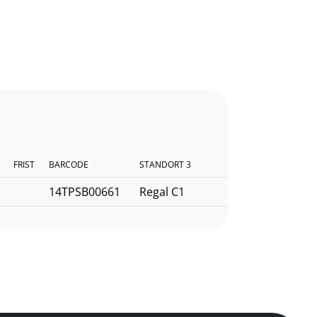
FRIST
BARCODE
STANDORT 3
14TPSB00661
Regal C1