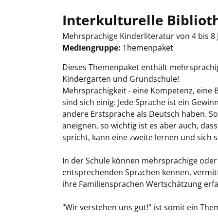
Interkulturelle Biblioth
Mehrsprachige Kinderliteratur von 4 bis 8
Mediengruppe:
Themenpaket
Suche nach diesem Verfasser
Dieses Themenpaket enthält mehrsprachige
Kindergarten und Grundschule!
Mehrsprachigkeit - eine Kompetenz, eine 
sind sich einig: Jede Sprache ist ein Gewin
andere Erstsprache als Deutsch haben. So 
aneignen, so wichtig ist es aber auch, das
spricht, kann eine zweite lernen und sic
In der Schule können mehrsprachige oder
entsprechenden Sprachen kennen, vermit
ihre Familiensprachen Wertschätzung erf
"Wir verstehen uns gut!" ist somit ein Th