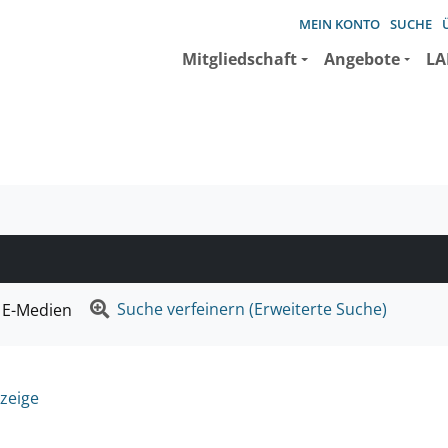
MEIN KONTO
SUCHE
Mitgliedschaft
Angebote
LA
e suchen wollen.
Suche verfeinern (Erweiterte Suche)
E-Medien
zeige