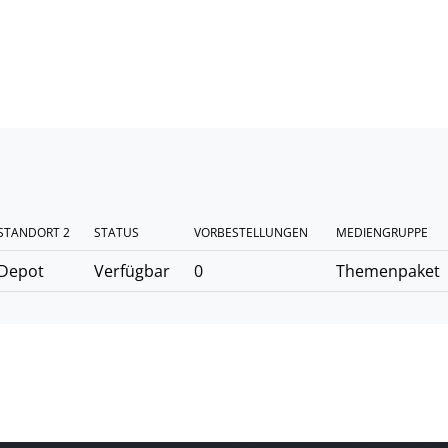
STANDORT 2
STATUS
VORBESTELLUNGEN
MEDIENGRUPPE
Depot
Verfügbar
0
Themenpaket