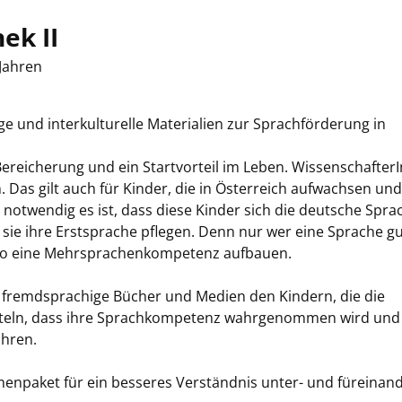
ek II
 Jahren
 und interkulturelle Materialien zur Sprachförderung in
Bereicherung und ein Startvorteil im Leben. Wissenschafter
n. Das gilt auch für Kinder, die in Österreich aufwachsen und
notwendig es ist, dass diese Kinder sich die deutsche Spra
s sie ihre Erstsprache pflegen. Denn nur wer eine Sprache g
h so eine Mehrsprachenkompetenz aufbauen.
 fremdsprachige Bücher und Medien den Kindern, die die
teln, dass ihre Sprachkompetenz wahrgenommen wird und
ahren.
emenpaket für ein besseres Verständnis unter- und füreinand